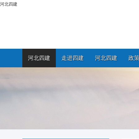
河北四建
河北四建
走进四建
河北四建
政