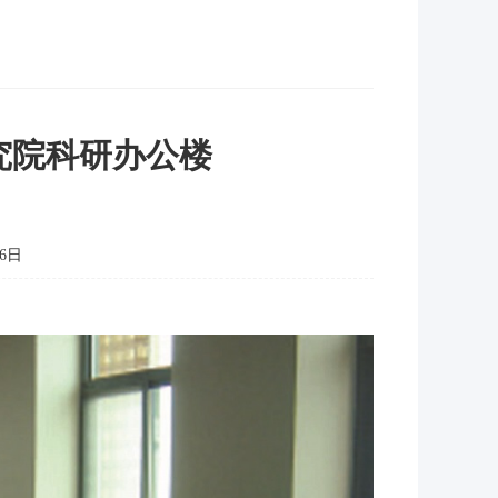
究院科研办公楼
6日