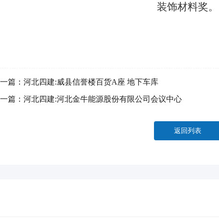
装饰材料奖。
一篇：
河北四建:威县信誉楼百货A座 地下车库
一篇：
河北四建:河北金牛能源股份有限公司会议中心
返回列表