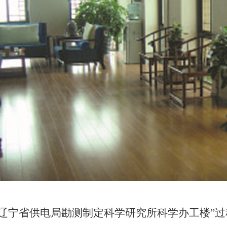
“辽宁省供电局勘测制定科学研究所科学办工楼”过