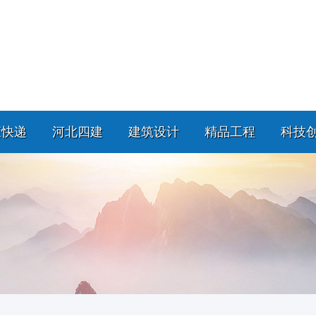
策快递
河北四建
建筑设计
精品工程
科技