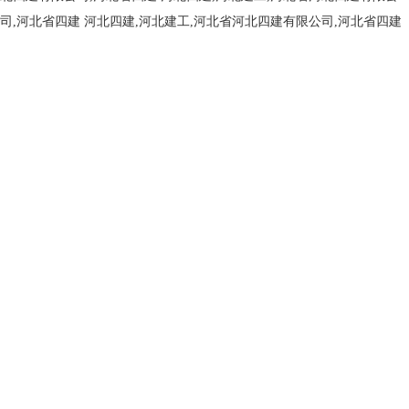
司,河北省四建
河北四建,河北建工,河北省河北四建有限公司,河北省四建