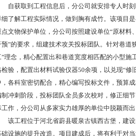
自获取到工程信息后，分公司就安排专人时刻
详细了解工程实际情况，做到胸有成竹。该项目是
重点文物保护单位，分公司按照建设单位“原材料、
干预”的要求，组建技术攻关投标团队。针对巷道
工”理念，精心配置出和巷道宽度相匹配的小型施工
格检验，配置出材料试验仪器50余项，以兑现“修
中，各科室密切配合，精心编写投标文件，预算成
编制冲刺阶段，投标团队全员多次校对，修正细节
标工作，分公司从多家实力雄厚的单位中脱颖而出
该工程位于河北省蔚县暖泉古镇西古堡，建设
基础设施的提升改造。项目建成后，将有利于对当