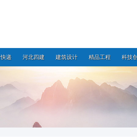
策快递
河北四建
建筑设计
精品工程
科技