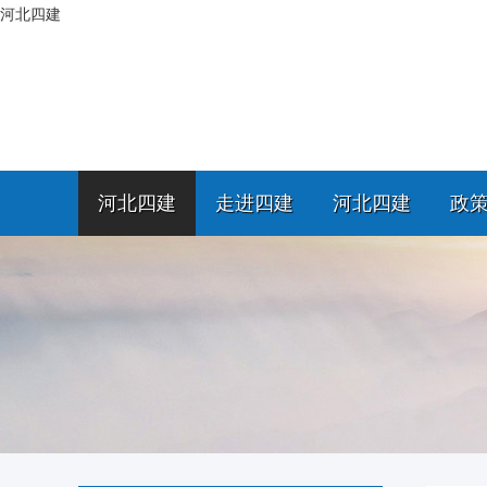
河北四建
河北四建
走进四建
河北四建
政