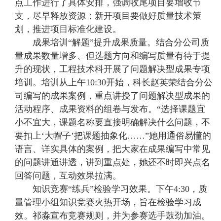
点工作进行了具体安排，强调收尾项目要增收节
支，尽早释放资源；新开项目要做好质量技术策
划，推进项目标准化建设。
成果培训“解题”提升成果质量。结合分公司质
量成果数量增多、但选题方向和编写质量有待于提
升的现状，工程技术科开展了问题解决型成果专项
培训。培训从上午10:30开始，科长赵英荣结合分公
司编写的成果案例，重点讲授了问题解决型成果的
活动程序、成果资料的组卷与发布。“选择课题宜
小不宜大，课题名称要直接明确解决什么问题，不
要扣上‘大帽子’把课题抽象化……”她用通俗易懂的
语言、详实具体的案例，把大家在成果编写中常见
的问题讲通讲透，讲到重点处，她还不时即兴点名
回答问题，互动效果拉满。
知识竞赛“练兵”检验学习效果。下午4:30，质
量管理小组知识竞赛火热开场，旨在检验学习成
效。祁淼宣布竞赛规则，并为参赛选手鼓劲加油。