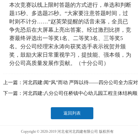
本次竞赛以线上限时答题的方式进行，单选和判断
题15秒、多选题25秒。“大家要注意答题时间，过
时则不计分……”赵英荣提醒的话音未落，全员已
争先恐后在大屏幕上亮出答案。经过激烈比拼，竞
赛最终评选出一等奖1名、二等奖3名、三等奖5
名。分公司经理宋永涛向获奖选手表示祝贺并颁
奖，鼓励大家日常重视学习，提技能、强本领，为
分公司高质量发展作贡献。（十分公司）
上一篇：
河北四建:闻“风”而动 严阵以待——四分公司全力应对
极端天气
下一篇：
河北四建:八分公司任桥镇中心幼儿园工程主体结构顺
利封顶
返回列表
Copyright © 2020-2019 河北省河北四建有限公司 版权所有