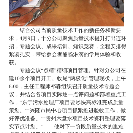
结合公司当前质量技术工作的新任务和新要
求，4月9日，十分公司聚焦质量技术提升打出连环
招，专题会议、成果培训、知识竞赛，全程安排得
紧凑扎实，带给参会者酣畅淋漓的学用体验和收
获。
专题会议“点睛”精细项目管理。针对分公司在
建10余个项目开工、收尾“两极化”管理现状，上午
8:00，主任工程师祁淼组织召开质量技术专题会
议，并结合各项目实际逐一点评问题和部署重点工
作，“东于污水处理厂项目要尽快高标准完成质量
策划。”“兴隆市民中心项目抓紧推进验收工作，做
好评优准备。”“贵州六盘水项目技术资料整理要落
实节点计划。”……他对下一阶段质量技术的重难